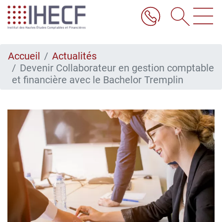
Aller
au
contenu
principal
Accueil
Actualités
Devenir Collaborateur en gestion comptable
et financière avec le Bachelor Tremplin