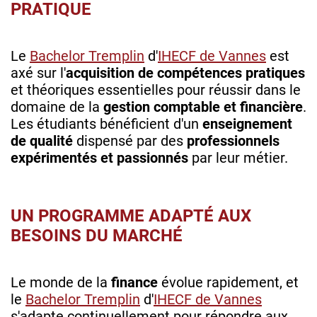
PRATIQUE
Le
Bachelor Tremplin
d'
IHECF de Vannes
est
axé sur l'
acquisition de compétences pratiques
et théoriques essentielles pour réussir dans le
domaine de la
gestion comptable et financière
.
Les étudiants bénéficient d'un
enseignement
de qualité
dispensé par des
professionnels
expérimentés et passionnés
par leur métier.
UN PROGRAMME ADAPTÉ AUX
BESOINS DU MARCHÉ
Le monde de la
finance
évolue rapidement, et
le
Bachelor Tremplin
d'
IHECF de Vannes
s'adapte continuellement pour répondre aux