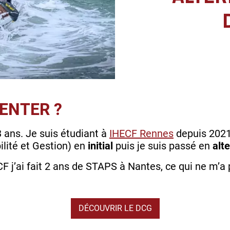
ENTER ?
3 ans. Je suis étudiant à
IHECF Rennes
depuis 2021
lité et Gestion) en
initial
puis je suis passé en
alt
CF j’ai fait 2 ans de STAPS à Nantes, ce qui ne m’a
DÉCOUVRIR LE DCG