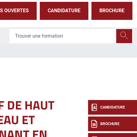
S OUVERTES
CANDIDATURE
BROCHURE
F DE HAUT
CANDIDATURE
EAU ET
BROCHURE
NANT EN