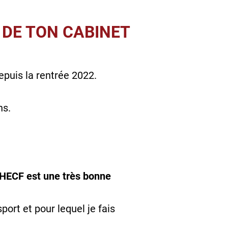
 DE TON CABINET
epuis la rentrée 2022.
ns.
’IHECF est une très bonne
sport et pour lequel je fais