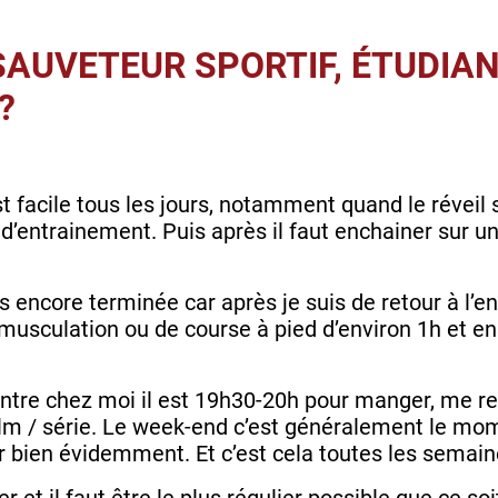
AUVETEUR SPORTIF, ÉTUDIAN
?
t facile tous les jours, notamment quand le réveil
 d’entrainement. Puis après il faut enchainer sur un
as encore terminée car après je suis de retour à l’e
musculation ou de course à pied d’environ 1h et ensu
entre chez moi il est 19h30-20h pour manger, me re
lm / série. Le week-end c’est généralement le mome
ler bien évidemment. Et c’est cela toutes les semain
r et il faut être le plus régulier possible que ce soit