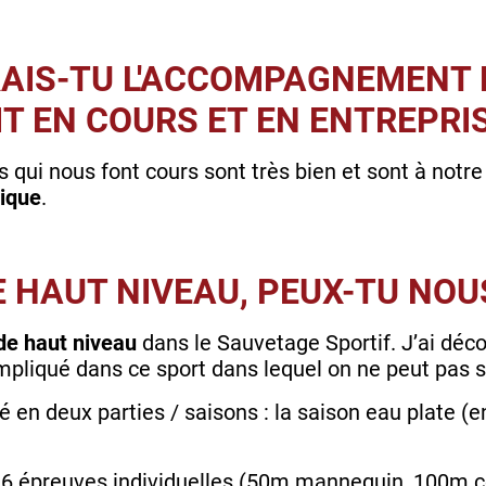
IS-TU L'ACCOMPAGNEMENT P
IT EN COURS ET EN ENTREPRIS
 qui nous font cours sont très bien et sont à notre
gique
.
E HAUT NIVEAU, PEUX-TU NOU
 de haut niveau
dans le Sauvetage Sportif. J’ai déco
impliqué dans ce sport dans lequel on ne peut pas s
sé en deux parties / saisons : la saison eau plate (e
e 6 épreuves individuelles (50m mannequin, 100