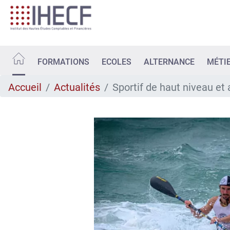
Aller
au
contenu
principal
FORMATIONS
ECOLES
ALTERNANCE
MÉTI
Accueil
Actualités
Sportif de haut niveau et