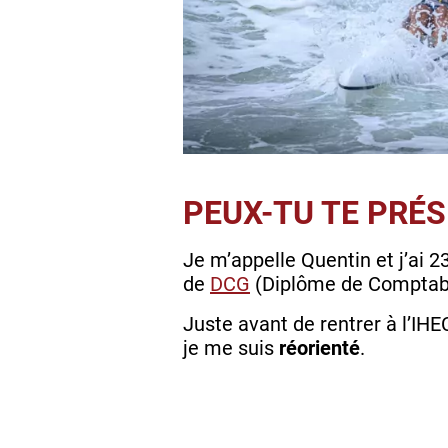
PEUX-TU TE PRÉS
Je m’appelle Quentin et j’ai 2
de
DCG
(Diplôme de Comptabi
Juste avant de rentrer à l’IHE
je me suis
réorienté
.