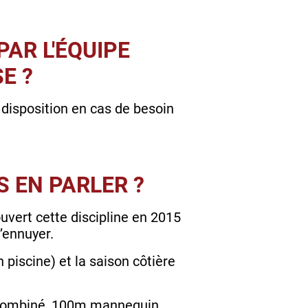
AR L'ÉQUIPE
E ?
 disposition en cas de besoin
S EN PARLER ?
uvert cette discipline en 2015
’ennuyer.
n piscine) et la saison côtière
m combiné, 100m mannequin