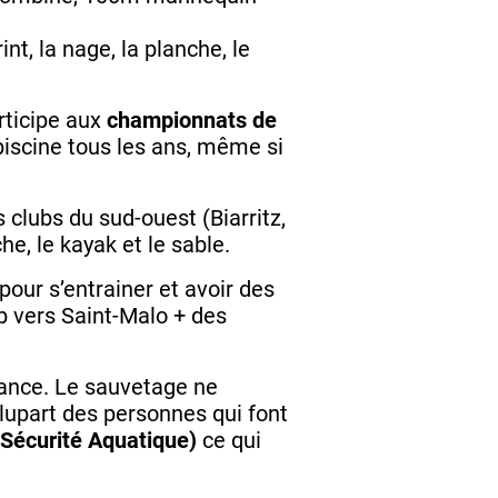
nt, la nage, la planche, le
rticipe aux
championnats de
iscine tous les ans, même si
 clubs du sud-ouest (Biarritz,
e, le kayak et le sable.
our s’entrainer et avoir des
ub vers Saint-Malo + des
mance. Le sauvetage ne
 plupart des personnes qui font
Sécurité Aquatique)
ce qui