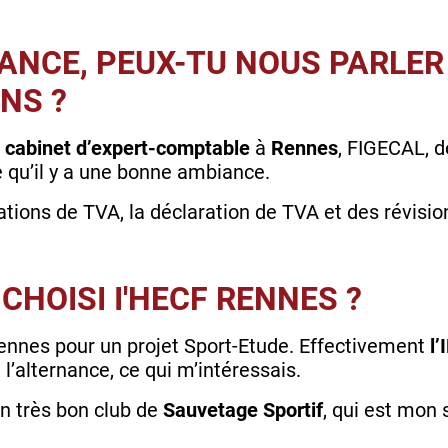
ANCE, PEUX-TU NOUS PARLER
ONS ?
n
cabinet d’expert-comptable
à
Rennes
, FIGECAL, d
 qu’il y a une bonne ambiance.
tions de TVA, la déclaration de TVA et des révisio
CHOISI I'HECF RENNES ?
Rennes pour un projet Sport-Etude. Effectivement
l
 l’alternance, ce qui m’intéressais.
n très bon club de
Sauvetage Sportif
, qui est mon 