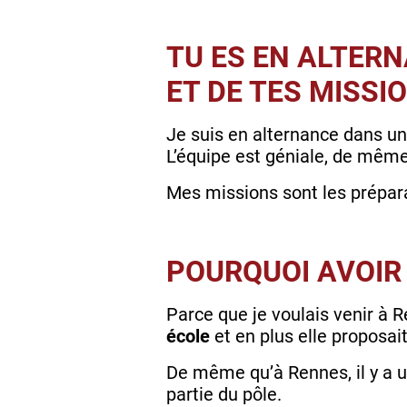
TU ES EN ALTERN
ET DE TES MISSI
Je suis en alternance dans u
L’équipe est géniale, de même
Mes missions sont les prépara
POURQUOI AVOIR 
Parce que je voulais venir à 
école
et en plus elle proposait
De même qu’à Rennes, il y a u
partie du pôle.