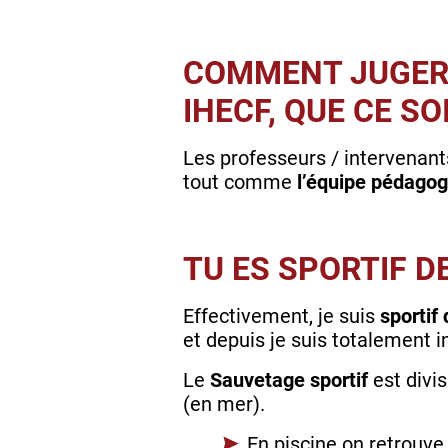
COMMENT JUGERA
IHECF, QUE CE SO
Les professeurs / intervenants
tout comme
l’équipe pédago
TU ES SPORTIF D
Effectivement, je suis
sportif
et depuis je suis totalement 
Le
Sauvetage sportif
est divi
(en mer).
En piscine on retrouv