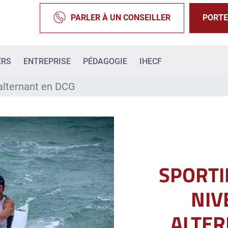
PARLER À UN CONSEILLER
PORTE
ERS
ENTREPRISE
PÉDAGOGIE
IHECF
 alternant en DCG
SPORTI
NIV
ALTER