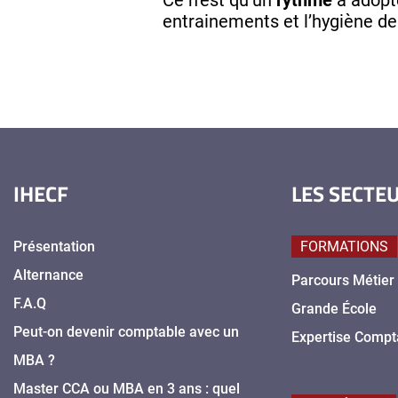
entrainements et l’hygiène de
IHECF
LES SECTE
Présentation
FORMATIONS
Alternance
Parcours Métier
F.A.Q
Grande École
Peut-on devenir comptable avec un
Expertise Compt
MBA ?
Master CCA ou MBA en 3 ans : quel