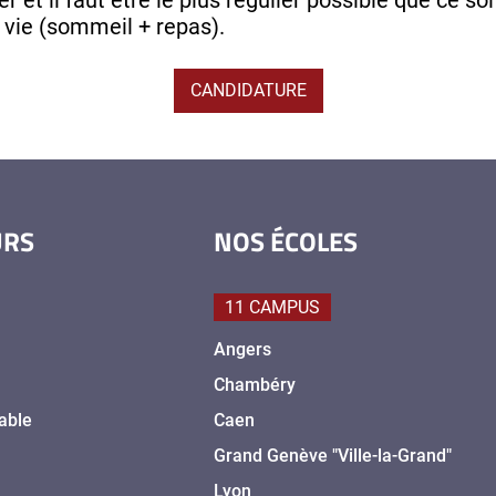
 vie (sommeil + repas).
CANDIDATURE
URS
NOS ÉCOLES
11 CAMPUS
Angers
Chambéry
able
Caen
Grand Genève "Ville-la-Grand"
Lyon