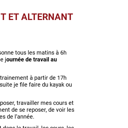
T ET ALTERNANT
 sonne tous les matins à 6h
e j
ournée de travail au
ntrainement à partir de 17h
ite je file faire du kayak ou
poser, travailler mes cours et
nt de se reposer, de voir les
es de l’année.
 dans le travail, les cours, les