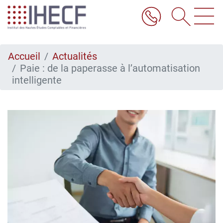
Aller
au
contenu
principal
Accueil
Actualités
Paie : de la paperasse à l’automatisation
intelligente