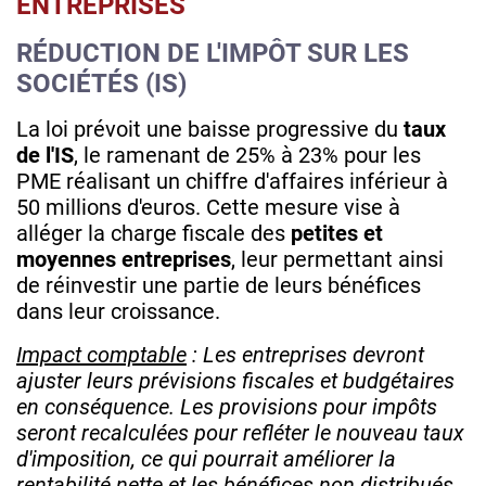
ENTREPRISES
RÉDUCTION DE L'IMPÔT SUR LES
SOCIÉTÉS (IS)
La loi prévoit une baisse progressive du
taux
de l'IS
, le ramenant de 25% à 23% pour les
PME réalisant un chiffre d'affaires inférieur à
50 millions d'euros. Cette mesure vise à
alléger la charge fiscale des
petites et
moyennes entreprises
, leur permettant ainsi
de réinvestir une partie de leurs bénéfices
dans leur croissance.
Impact comptable
: Les entreprises devront
ajuster leurs prévisions fiscales et budgétaires
en conséquence. Les provisions pour impôts
seront recalculées pour refléter le nouveau taux
d'imposition, ce qui pourrait améliorer la
rentabilité nette et les bénéfices non distribués.