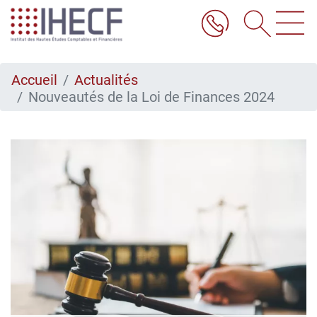
Aller
au
contenu
principal
Accueil
Actualités
Nouveautés de la Loi de Finances 2024