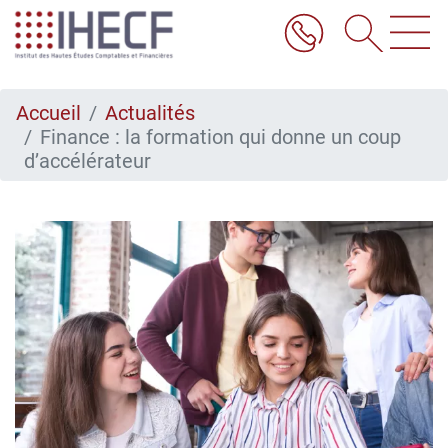
Aller
au
contenu
principal
Accueil
Actualités
Finance : la formation qui donne un coup
d’accélérateur