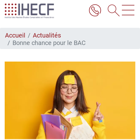
Aller
au
contenu
principal
Accueil
Actualités
Bonne chance pour le BAC