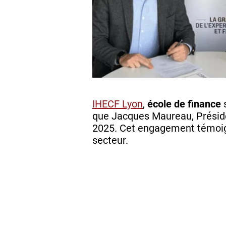
IHECF Lyon
,
école de finance
que Jacques Maureau, Préside
2025. Cet engagement témoigne
secteur.