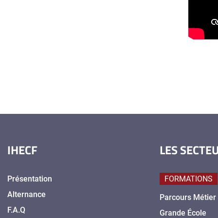
IHECF
LES SECTE
Présentation
FORMATIONS
Alternance
Parcours Métier
F.A.Q
Grande École