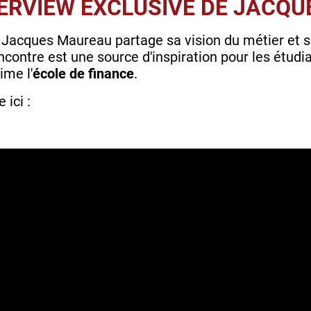
TERVIEW EXCLUSIVE DE JACQ
 Jacques Maureau partage sa vision du métier et se
encontre est une source d'inspiration pour les étudia
ime l'
école de finance
.
 ici :