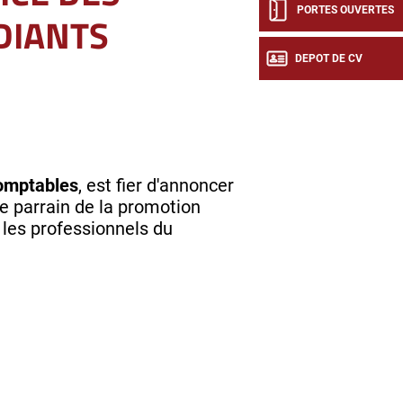
PORTES OUVERTES
DIANTS
DEPOT DE CV
omptables
, est fier d'annoncer
 parrain de la promotion
 les professionnels du