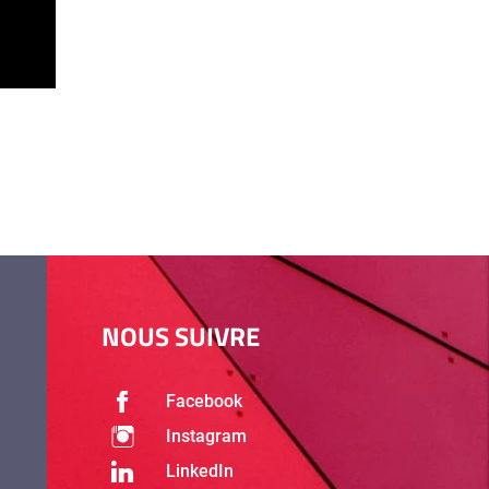
NOUS SUIVRE
Facebook
Instagram
LinkedIn