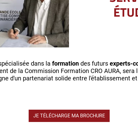
ÉTU
spécialisée dans la
formation
des futurs
experts-c
nt de la Commission Formation CRO AURA, sera le
 d'un partenariat solide entre l'établissement et
JE TÉLÉCHARGE MA BROCHURE