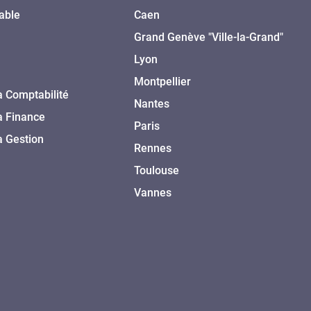
able
Caen
Grand Genève "Ville-la-Grand"
Lyon
Montpellier
a Comptabilité
Nantes
a Finance
Paris
a Gestion
Rennes
Toulouse
Vannes