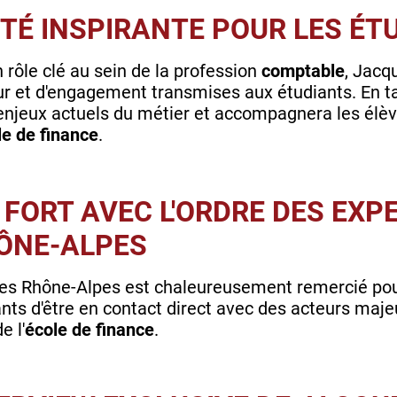
TÉ INSPIRANTE POUR LES É
 rôle clé au sein de la profession
comptable
, Jacq
ur et d'engagement transmises aux étudiants. En ta
 enjeux actuels du métier et accompagnera les élè
le de finance
.
FORT AVEC L'ORDRE DES EXP
ÔNE-ALPES
es Rhône-Alpes est chaleureusement remercié pour
nts d'être en contact direct avec des acteurs maje
e l'
école de finance
.