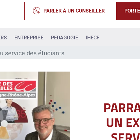
PARLER À UN CONSEILLER
PORTE
ERS
ENTREPRISE
PÉDAGOGIE
IHECF
au service des étudiants
PARRA
UN EX
SERV