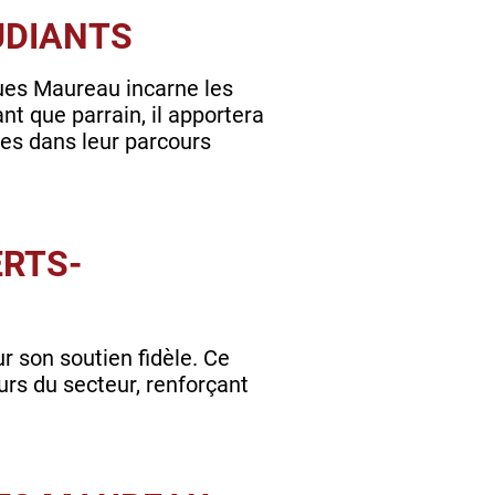
TUDIANTS
ues Maureau incarne les
nt que parrain, il apportera
ves dans leur parcours
ERTS-
 son soutien fidèle. Ce
urs du secteur, renforçant