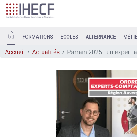
Aller
au
contenu
principal
FORMATIONS
ECOLES
ALTERNANCE
MÉTI
Accueil
Actualités
Parrain 2025 : un expert 