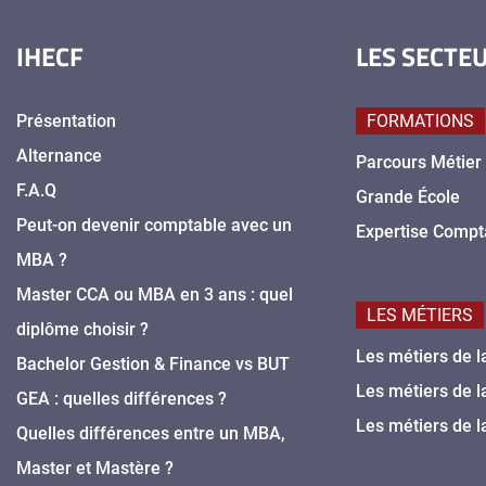
IHECF
LES SECTE
Présentation
FORMATIONS
Alternance
Parcours Métier
F.A.Q
Grande École
Peut-on devenir comptable avec un
Expertise Compt
MBA ?
Master CCA ou MBA en 3 ans : quel
LES MÉTIERS
diplôme choisir ?
Les métiers de l
Bachelor Gestion & Finance vs BUT
Les métiers de l
GEA : quelles différences ?
Les métiers de l
Quelles différences entre un MBA,
Master et Mastère ?