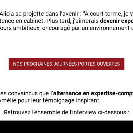
 Alicia se projette dans l’avenir : "À court terme, j
nce en cabinet. Plus tard, j’aimerais
devenir exp
cours ambitieux, encouragé par un environnement d
NOS PROCHAINES JOURNÉES PORTES OUVERTES
es convaincus que l’
alternance en expertise-comp
 Amélie pour leur témoignage inspirant.
Retrouvez l'ensemble de l'interview ci-dessous :