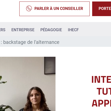
PARLER À UN CONSEILLER
PORTE
ERS
ENTREPRISE
PÉDAGOGIE
IHECF
 : backstage de l'alternance
INT
TU
APP