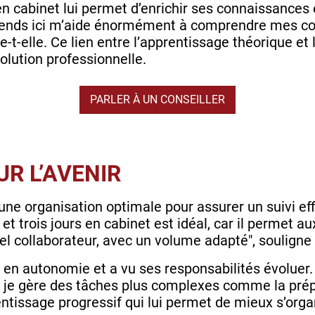
en cabinet lui permet d’enrichir ses connaissances
pprends ici m’aide énormément à comprendre mes c
ie-t-elle. Ce lien entre l’apprentissage théorique et
volution professionnelle.
PARLER À UN CONSEILLER
UR L’AVENIR
ne organisation optimale pour assurer un suivi eff
et trois jours en cabinet est idéal, car il permet au
l collaborateur, avec un volume adapté", souligne
é en autonomie et a vu ses responsabilités évoluer. 
, je gère des tâches plus complexes comme la prép
entissage progressif qui lui permet de mieux s’organ