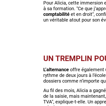
Pour Alicia, cette immersion 
à sa formation. "Ce que j’a
comptabilité
et en droit", conf
un véritable atout pour son é
UN TREMPLIN PO
L’alternance
offre également u
rythme de deux jours à l’école 
dossiers comme n’importe que
Au fil des mois, Alicia a gagn
de la saisie, mais maintenant
TVA", explique-t-elle. Un appr