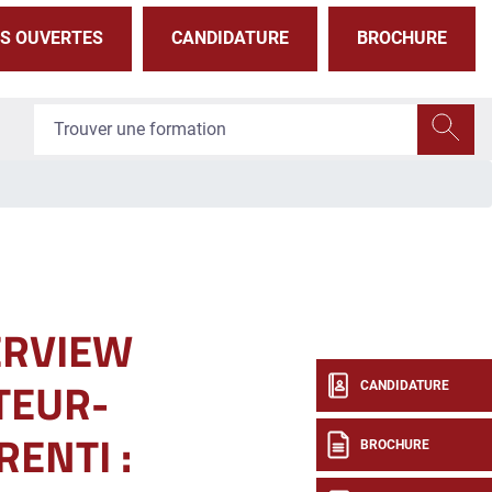
S OUVERTES
CANDIDATURE
BROCHURE
ERVIEW
TEUR-
CANDIDATURE
RENTI :
BROCHURE