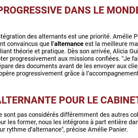
PROGRESSIVE DANS LE MOND
ntégration des alternants est une priorité. Amélie P
ont convaincus que
l’alternance
est la meilleure ma
liant théorie et pratique. Dès son arrivée, Alicia Gui
ter progressivement aux missions confiées. "Je fais
épare des documents avant de les envoyer aux client
opère progressivement grâce à l’accompagnement 
 ALTERNANTE POUR LE CABIN
e sont pas considérés différemment des autres col
 les former, nous les intégrons à part entière dan
ur rythme d’alternance", précise Amélie Panier.