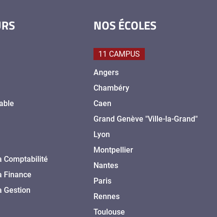
URS
NOS ÉCOLES
11 CAMPUS
Angers
Chambéry
able
Caen
Grand Genève "Ville-la-Grand"
Lyon
Montpellier
a Comptabilité
Nantes
a Finance
Paris
a Gestion
Rennes
Toulouse