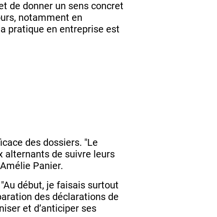
 et de donner un sens concret
ours, notamment en
 la pratique en entreprise est
icace des dossiers. "Le
x alternants de suivre leurs
 Amélie Panier.
"Au début, je faisais surtout
aration des déclarations de
iser et d’anticiper ses