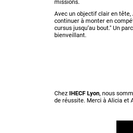
missions.
Avec un objectif clair en tête,
continuer à monter en compéte
cursus jusqu’au bout." Un par
bienveillant.
Chez
IHECF Lyon
, nous somm
de réussite. Merci à Alicia et