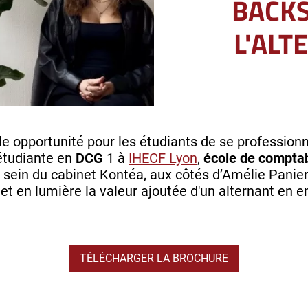
BACKS
L'ALT
le opportunité pour les étudiants de se professionn
 étudiante en
DCG
1 à
IHECF Lyon
,
école de comptab
 sein du cabinet Kontéa, aux côtés d’Amélie Panier
et en lumière la valeur ajoutée d'un alternant en e
TÉLÉCHARGER LA BROCHURE