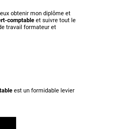
e veux obtenir mon diplôme et
ert-comptable
et suivre tout le
e travail formateur et
table
est un formidable levier