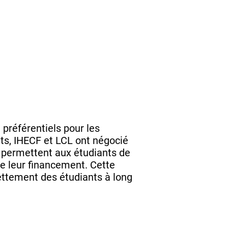
 préférentiels pour les
nts, IHECF et LCL ont négocié
s permettent aux étudiants de
de leur financement. Cette
dettement des étudiants à long