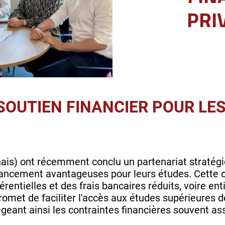
PRI
N SOUTIEN FINANCIER POUR LE
ais) ont récemment conclu un partenariat stratégiq
inancement avantageuses pour leurs études. Cette 
érentielles et des frais bancaires réduits, voire 
promet de faciliter l'accès aux études supérieures 
geant ainsi les contraintes financières souvent a