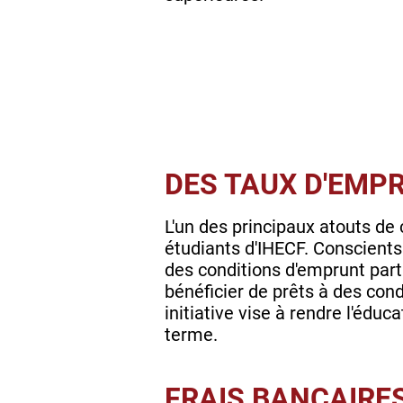
DES TAUX D'EMP
L'un des principaux atouts de 
étudiants d'IHECF. Conscients
des conditions d'emprunt part
bénéficier de prêts à des cond
initiative vise à rendre l'édu
terme.
FRAIS BANCAIRE