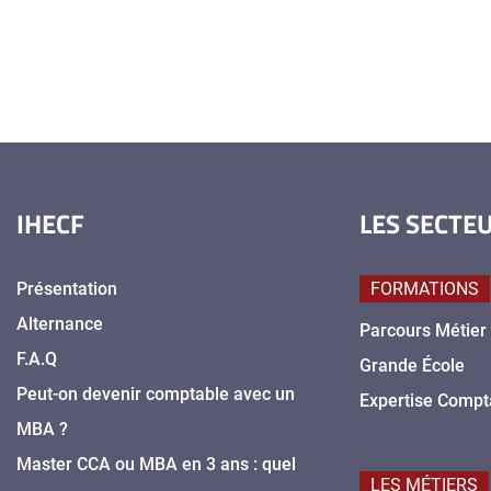
IHECF
LES SECTE
Présentation
FORMATIONS
Alternance
Parcours Métier
F.A.Q
Grande École
Peut-on devenir comptable avec un
Expertise Compt
MBA ?
Master CCA ou MBA en 3 ans : quel
LES MÉTIERS