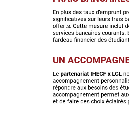
En plus des taux d'emprunt pré
significatives sur leurs frai
offerts. Cette mesure inclut d
services bancaires courants. 
fardeau financier des étudian
UN ACCOMPAGNE
Le
partenariat IHECF x LCL
ne
accompagnement personnalisé
répondre aux besoins des étud
accompagnement permet aux é
et de faire des choix éclairés 