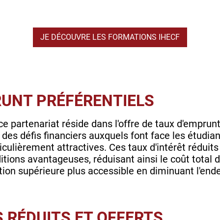
JE DÉCOUVRE LES FORMATIONS IHECF
RUNT PRÉFÉRENTIELS
ce partenariat réside dans l'offre de taux d'emprunt
 des défis financiers auxquels font face les étudia
iculièrement attractives. Ces taux d'intérêt réduit
itions avantageuses, réduisant ainsi le coût total 
cation supérieure plus accessible en diminuant l'en
S RÉDUITS ET OFFERTS