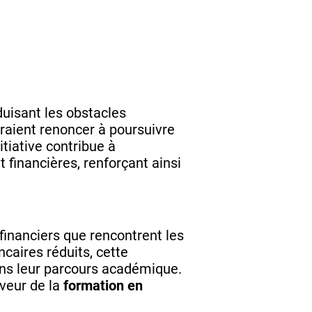
duisant les obstacles
rraient renoncer à poursuivre
tiative contribue à
t financières, renforçant ainsi
financiers que rencontrent les
ncaires réduits, cette
 dans leur parcours académique.
veur de la
formation en