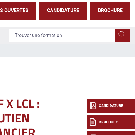
S OUVERTES
CANDIDATURE
BROCHURE
 X LCL :
CANDIDATURE
UTIEN
BROCHURE
ANCIER