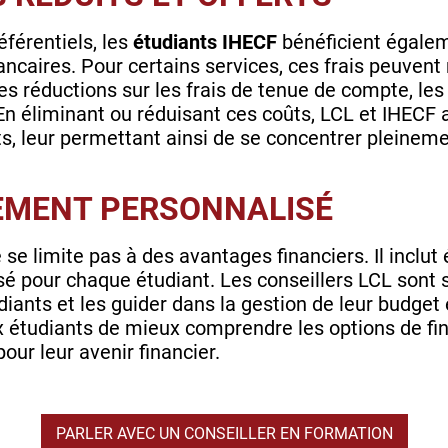
férentiels, les
étudiants IHECF
bénéficient égalem
s bancaires. Pour certains services, ces frais peu
es réductions sur les frais de tenue de compte, les 
En éliminant ou réduisant ces coûts, LCL et IHECF 
ts, leur permettant ainsi de se concentrer pleineme
MENT PERSONNALISÉ
 se limite pas à des avantages financiers. Il inclu
 pour chaque étudiant. Les conseillers LCL sont 
iants et les guider dans la gestion de leur budget 
tudiants de mieux comprendre les options de fina
pour leur avenir financier.
PARLER AVEC UN CONSEILLER EN FORMATION