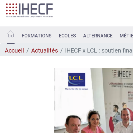
Aller
au
contenu
principal
FORMATIONS
ECOLES
ALTERNANCE
MÉTI
Accueil
Actualités
IHECF x LCL : soutien fina