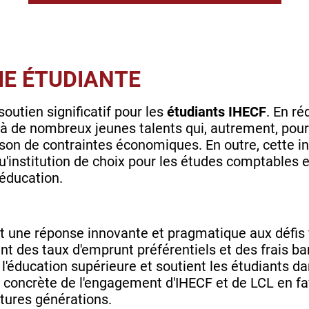
IE ÉTUDIANTE
outien significatif pour les
étudiants IHECF
. En ré
es à de nombreux jeunes talents qui, autrement, pou
son de contraintes économiques. En outre, cette ini
qu'institution de choix pour les études comptables e
'éducation.
t une réponse innovante et pragmatique aux défis 
ant des taux d'emprunt préférentiels et des frais ba
 à l'éducation supérieure et soutient les étudiants
 concrète de l'engagement d'IHECF et de LCL en fa
tures générations.