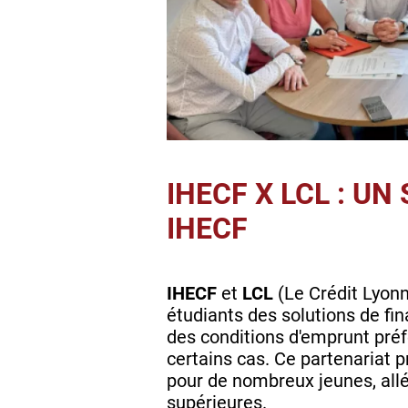
IHECF X LCL : U
IHECF
IHECF
et
LCL
(Le Crédit Lyonn
étudiants des solutions de f
des conditions d'emprunt préf
certains cas. Ce partenariat 
pour de nombreux jeunes, allé
supérieures.