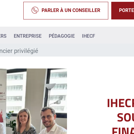
PARLER À UN CONSEILLER
PORTE
ERS
ENTREPRISE
PÉDAGOGIE
IHECF
ncier privilégié
IHECF
SO
FIN