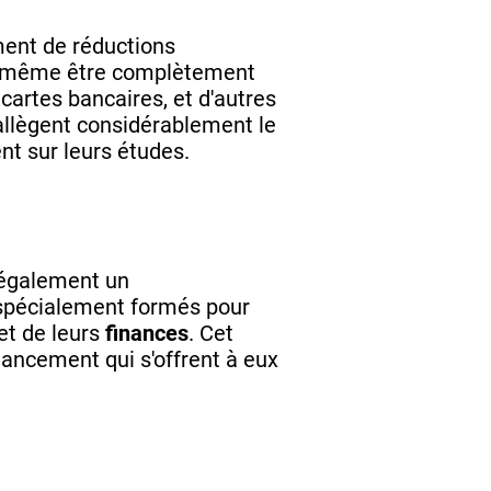
ent de réductions
vent même être complètement
cartes bancaires, et d'autres
allègent considérablement le
nt sur leurs études.
t également un
spécialement formés pour
et de leurs
finances
. Cet
ncement qui s'offrent à eux