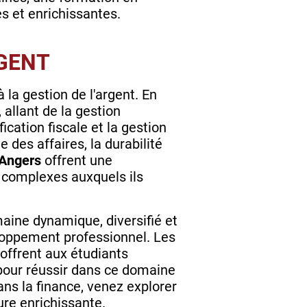
es et enrichissantes.
RGENT
a gestion de l'argent. En
 allant de la gestion
ication fiscale et la gestion
des affaires, la durabilité
 Angers
offrent une
s complexes auxquels ils
maine dynamique, diversifié et
eloppement professionnel. Les
 offrent aux étudiants
pour réussir dans ce domaine
ans la finance, venez explorer
re enrichissante.