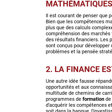
MATHÉMATIQUE
Il est courant de penser que p
Bien que les compétences ma
plus que des calculs complexes
compréhension des marchés fi
des résultats financiers. Le
sont conçus pour développer u
problèmes et la pensée stra
2. LA FINANCE E
Une autre idée fausse répand
opportunités et aux connaissan
multitude de chemins de carri
programmes de
formation
de 
d'acquérir les compétences et
soit dans la banque, l'invest