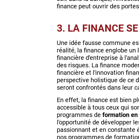
finance peut ouvrir des porte
3. LA FINANCE SE
Une idée fausse commune est 
réalité, la finance englobe un 
financière d'entreprise à l'ana
des risques. La finance modern
financière et l'innovation fi
perspective holistique de ce 
seront confrontés dans leur c
En effet, la finance est bien 
accessible à tous ceux qui so
programmes de
formation en
l'opportunité de développer 
passionnant et en constante év
nos programmes de formation 