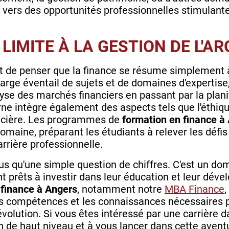
s vers des opportunités professionnelles stimulant
 LIMITE À LA GESTION DE L'A
de penser que la finance se résume simplement à l
large éventail de sujets et de domaines d'expertise,
lyse des marchés financiers en passant par la planif
e intègre également des aspects tels que l'éthique 
nancière. Les programmes de
formation en finance à
domaine, préparant les étudiants à relever les défi
arrière professionnelle.
plus qu'une simple question de chiffres. C'est un do
nt prêts à investir dans leur éducation et leur dév
 finance à Angers
, notamment notre
MBA Finance
,
les compétences et les connaissances nécessaires 
olution. Si vous êtes intéressé par une carrière d
de haut niveau et à vous lancer dans cette aventu