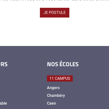
JE POSTULE
URS
NOS ÉCOLES
11 CAMPUS
Angers
Chambéry
able
Caen