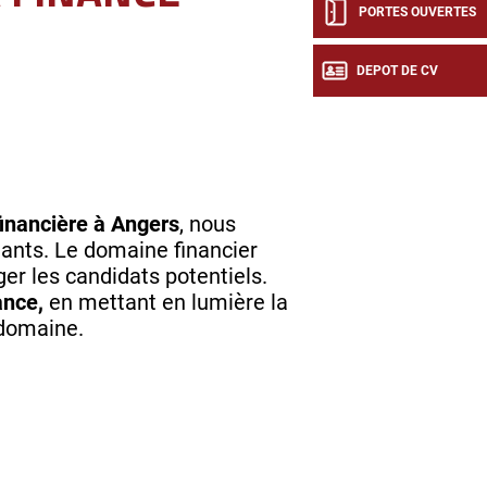
PORTES OUVERTES
DEPOT DE CV
financière à Angers
, nous
iants. Le domaine financier
er les candidats potentiels.
ance,
en mettant en lumière la
e domaine.