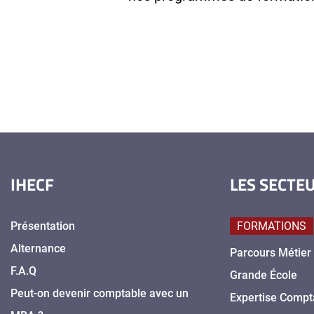
IHECF
LES SECTE
Présentation
FORMATIONS
Alternance
Parcours Métier
F.A.Q
Grande École
Peut-on devenir comptable avec un
Expertise Compt