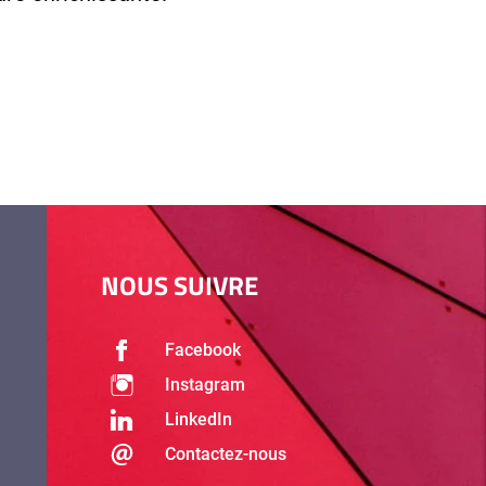
NOUS SUIVRE
Facebook
Instagram
LinkedIn
Contactez-nous