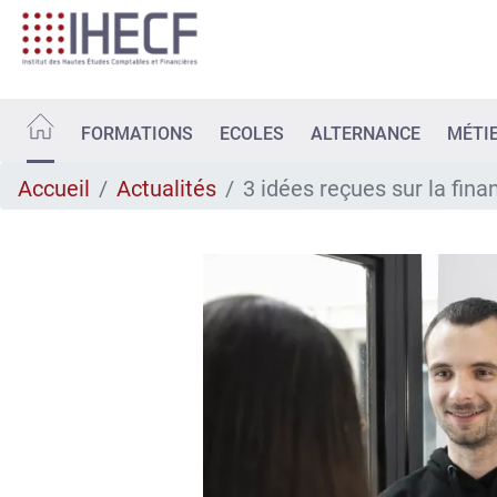
Aller
au
contenu
principal
FORMATIONS
ECOLES
ALTERNANCE
MÉTI
Accueil
Actualités
3 idées reçues sur la fina