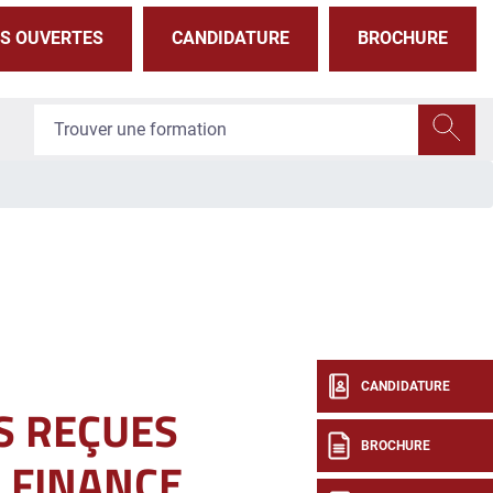
S OUVERTES
CANDIDATURE
BROCHURE
CANDIDATURE
ES REÇUES
BROCHURE
 FINANCE