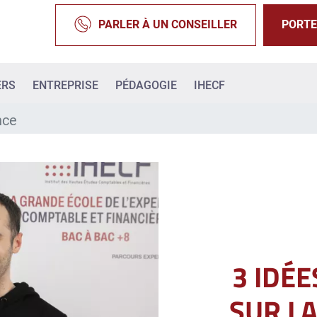
PARLER À UN CONSEILLER
PORTE
ERS
ENTREPRISE
PÉDAGOGIE
IHECF
nce
3 IDÉ
SUR LA