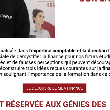
cialisée dans
l'expertise comptable et la direction 
ale de démystifier la finance pour nos futurs étud
és et de fausses perceptions qui peuvent décourag
déconstruire trois idées reçues courantes sur la
fin
 en soulignant l'importance de la formation dans c
JE DÉCOUVRE LE MBA FINANCE
ST RÉSERVÉE AUX GÉNIES DES