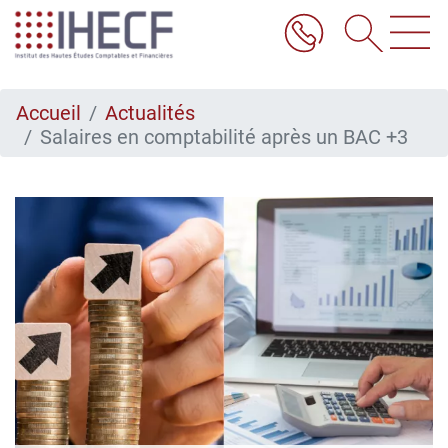
Aller
au
contenu
principal
Accueil
Actualités
Salaires en comptabilité après un BAC +3