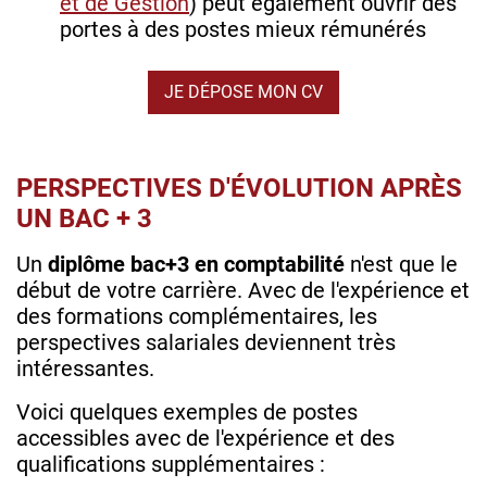
et de Gestion
) peut également ouvrir des
portes à des postes mieux rémunérés
JE DÉPOSE MON CV
PERSPECTIVES D'ÉVOLUTION APRÈS
UN BAC + 3
Un
diplôme bac+3 en comptabilité
n'est que le
début de votre carrière. Avec de l'expérience et
des formations complémentaires, les
perspectives salariales deviennent très
intéressantes.
Voici quelques exemples de postes
accessibles avec de l'expérience et des
qualifications supplémentaires :