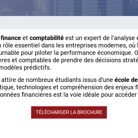
n
finance
et
comptabilité
est un expert de l’analyse e
n rôle essentiel dans les entreprises modernes, où l
rnable pour piloter la performance économique. Grâ
ères et comptables de prendre des décisions strat
modèles prédictifs.
 attire de nombreux étudiants issus d’une
école de
lytique, technologies et compréhension des enjeux 
onnées financières est la voie idéale pour accéder 
TÉLÉCHARGER LA BROCHURE