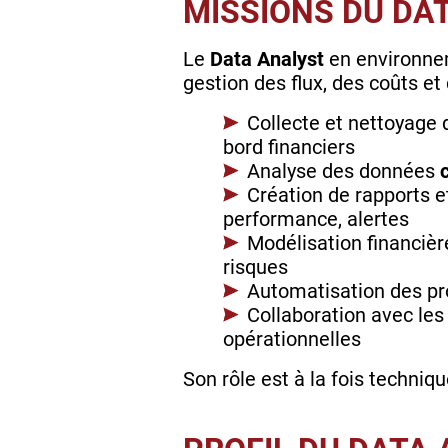
MISSIONS DU DA
Le
Data Analyst
en environneme
gestion des flux, des coûts et
Collecte et nettoyage
bord financiers
Analyse des données
Création de rapports et
performance, alertes
Modélisation financière
risques
Automatisation des pr
Collaboration avec les
opérationnelles
Son rôle est à la fois techniqu