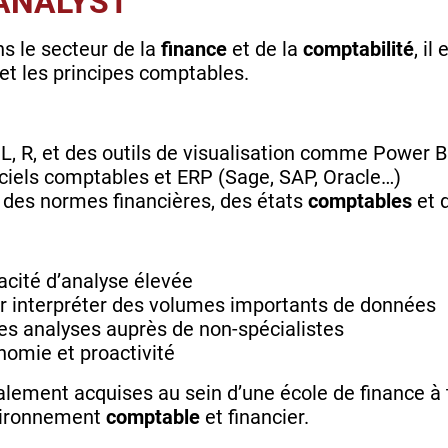
 ANALYST
s le secteur de la
finance
et de la
comptabilité
, il
 et les principes comptables.
L, R, et des outils de visualisation comme Power B
ciels comptables et ERP (Sage, SAP, Oracle…)
des normes financières, des états
comptables
et 
pacité d’analyse élevée
ur interpréter des volumes importants de données
les analyses auprès de non-spécialistes
onomie et proactivité
ement acquises au sein d’une école de finance à
nvironnement
comptable
et financier.