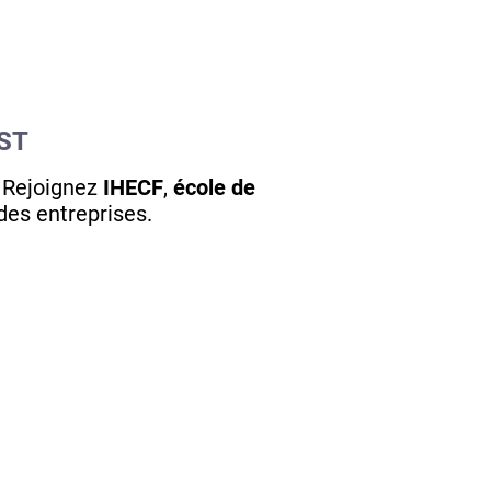
ST
? Rejoignez
IHECF
,
école de
des entreprises.