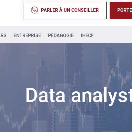
PARLER À UN CONSEILLER
PORTE
ERS
ENTREPRISE
PÉDAGOGIE
IHECF
Data analys