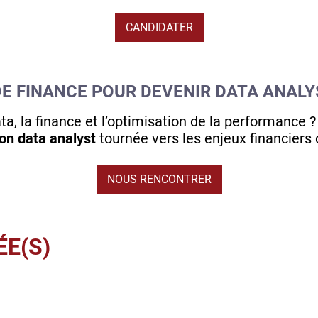
CANDIDATER
DE FINANCE POUR DEVENIR DATA ANALY
ta, la finance et l’optimisation de la performance 
on data analyst
tournée vers les enjeux financiers 
NOUS RENCONTRER
ÉE(S)