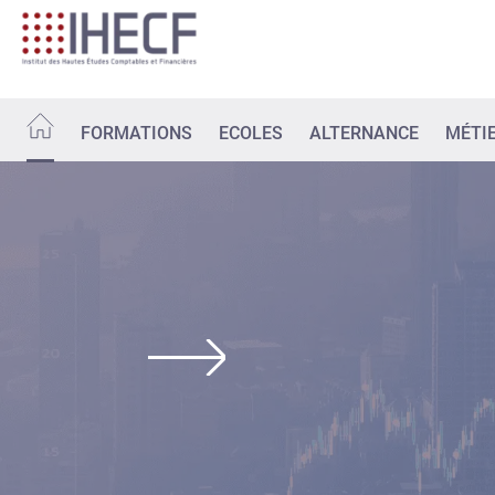
Aller
au
contenu
principal
FORMATIONS
ECOLES
ALTERNANCE
MÉTI