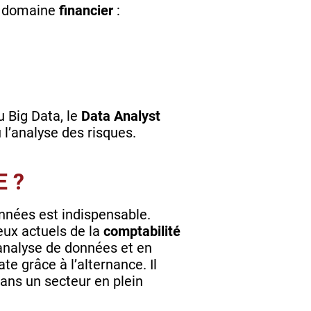
e domaine
financier
:
u Big Data, le
Data Analyst
u l’analyse des risques.
E ?
nnées est indispensable.
ux actuels de la
comptabilité
analyse de données et en
e grâce à l’alternance. Il
ans un secteur en plein