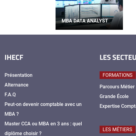
MBA DATA ANALYST
IHECF
LES SECTE
Présentation
FORMATIONS
Alternance
Parcours Métier
F.A.Q
Grande École
Peut-on devenir comptable avec un
Expertise Compt
MBA ?
Master CCA ou MBA en 3 ans : quel
LES MÉTIERS
diplôme choisir ?