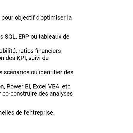
pour objectif d’optimiser la
s SQL, ERP ou tableaux de
tabilité, ratios financiers
on des KPI, suivi de
s scénarios ou identifier des
, Power BI, Excel VBA, etc
r co-construire des analyses
elles de l’entreprise.