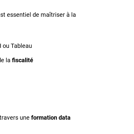
 est essentiel de maîtriser à la
I ou Tableau
de la
fiscalité
 travers une
formation data