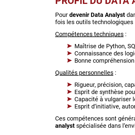
PROFIL DU DATA
Pour
devenir Data Analyst
dan
fois les outils technologiques
Compétences techniques
:
Maîtrise de Python, SQ
Connaissance des logi
Bonne compréhension 
Qualités personnelles
:
Rigueur, précision, ca
Esprit de synthèse po
Capacité à vulgariser 
Esprit d’initiative, aut
Ces compétences sont général
analyst
spécialisée dans l’e