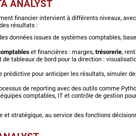
TA ANALYST
nt financier intervient à différents niveaux, avec 
 des résultats :
 des données issues de systèmes comptables, base
comptables
et financières : marges,
trésorerie
, ren
 de tableaux de bord pour la direction : visualisati
 prédictive pour anticiper les résultats, simuler de
ocessus de reporting avec des outils comme Python
 équipes comptables, IT et contrôle de gestion pou
e et stratégique, au service des fonctions décisionn