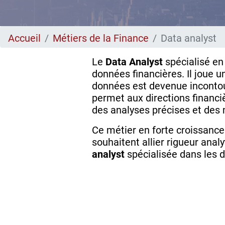
Accueil
Métiers de la Finance
Data analyst
Le
Data Analyst
spécialisé e
données financières. Il joue u
données est devenue incontou
permet aux directions financi
des analyses précises et des 
Ce métier en forte croissance
souhaitent allier rigueur ana
analyst
spécialisée dans les d