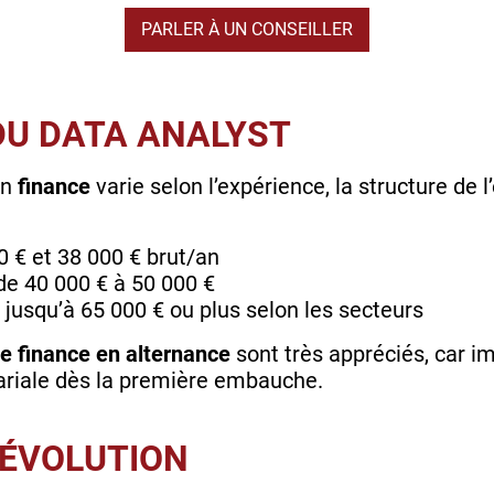
PARLER À UN CONSEILLER
DU DATA ANALYST
en
finance
varie selon l’expérience, la structure de l
0 € et 38 000 € brut/an
 de 40 000 € à 50 000 €
 jusqu’à 65 000 € ou plus selon les secteurs
e finance en alternance
sont très appréciés, car 
alariale dès la première embauche.
’ÉVOLUTION