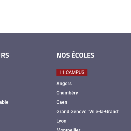
URS
NOS ÉCOLES
11 CAMPUS
Angers
Chambéry
able
Caen
Grand Genève "Ville-la-Grand"
Lyon
Montpellier