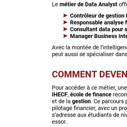
Le
métier de Data Analyst
off
Contrôleur de gestion
Responsable analyse f
Consultant data pour s
Manager Business Inte
Avec la montée de l’intelligenc
peut aussi se spécialiser dans
COMMENT DEVENI
Pour accéder à ce métier, un
IHECF
,
école de finance
recon
et de la
gestion
. Ce parcours
pilotage financier, avec un p
s’adresse aux étudiants de ni
essor.