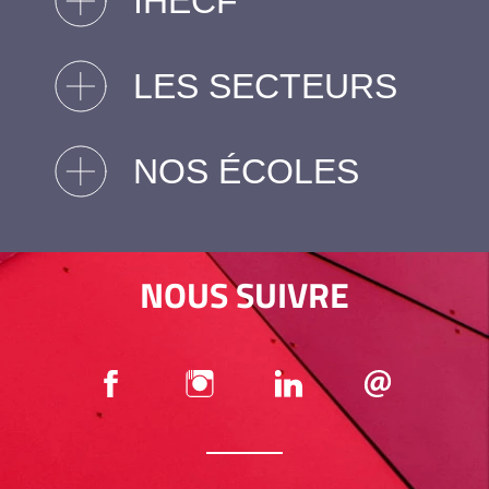
IHECF
LES SECTEURS
NOS ÉCOLES
NOUS SUIVRE