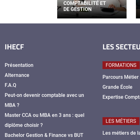
COMPTABILITÉ ET
DE GESTION
IHECF
LES SECTE
Présentation
FORMATIONS
Alternance
Parcours Métier
F.A.Q
Grande École
Peut-on devenir comptable avec un
Expertise Compt
MBA ?
Master CCA ou MBA en 3 ans : quel
LES MÉTIERS
diplôme choisir ?
Les métiers de l
Bachelor Gestion & Finance vs BUT