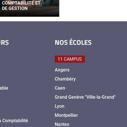
COMPTABILITÉ ET
DE GESTION
URS
NOS ÉCOLES
11 CAMPUS
Angers
Chambéry
able
Caen
Grand Genève "Ville-la-Grand"
Lyon
Montpellier
a Comptabilité
Nantes