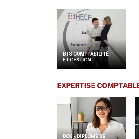
BTS COMPTABILITÉ
ET GESTION
EXPERTISE COMPTABL
DCG - DIPLÔME DE