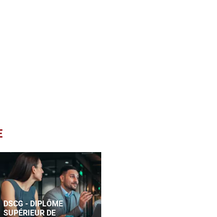
E
DSCG - DIPLÔME
SUPÉRIEUR DE