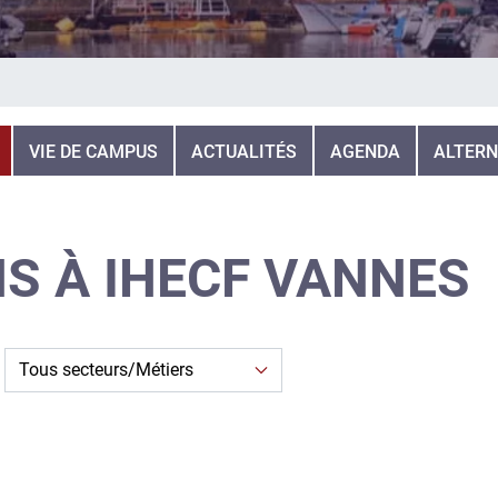
VIE DE CAMPUS
ACTUALITÉS
AGENDA
ALTERN
S À IHECF VANNES