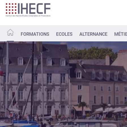
Aller
au
contenu
principal
FORMATIONS
ECOLES
ALTERNANCE
MÉTI