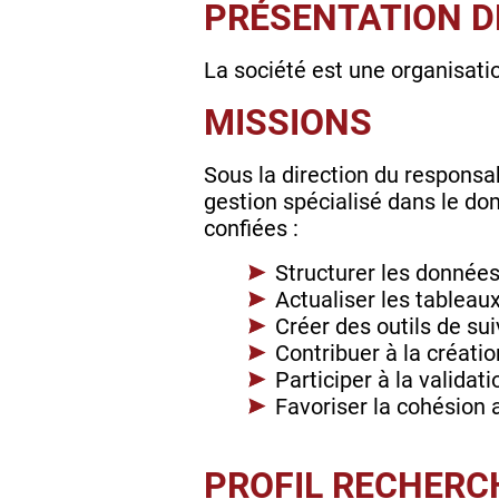
PRÉSENTATION DE
La société est une organisatio
MISSIONS
Sous la direction du responsab
gestion spécialisé dans le dom
confiées :
Structurer les données 
Actualiser les tableau
Créer des outils de sui
Contribuer à la créatio
Participer à la validat
Favoriser la cohésion a
PROFIL RECHERC