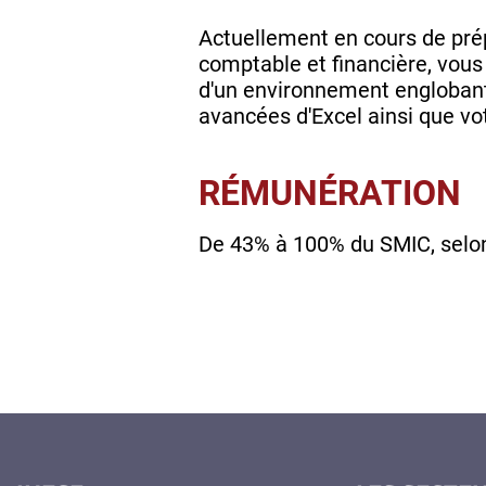
Actuellement en cours de prép
comptable et financière, vous 
d'un environnement englobant
avancées d'Excel ainsi que vo
RÉMUNÉRATION
De 43% à 100% du SMIC, selon 