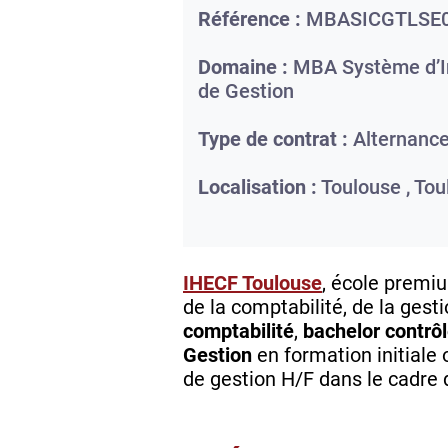
Référence :
MBASICGTLSE
Domaine :
MBA Système d’In
de Gestion
Type de contrat :
Alternanc
Localisation :
Toulouse ,
Tou
IHECF Toulouse
, école premi
de la comptabilité, de la gest
comptabilité
,
bachelor contrôl
Gestion
en formation initiale 
de gestion H/F dans le cadre 