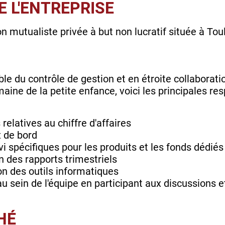
 L'ENTREPRISE
n mutualiste privée à but non lucratif située à Tou
le du contrôle de gestion et en étroite collaborati
aine de la petite enfance, voici les principales re
relatives au chiffre d'affaires
x de bord
vi spécifiques pour les produits et les fonds dédiés
n des rapports trimestriels
ion des outils informatiques
u sein de l'équipe en participant aux discussions e
HÉ