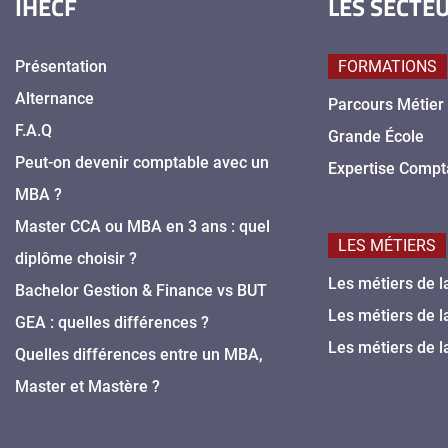
IHECF
LES SECTE
Présentation
FORMATIONS
Alternance
Parcours Métier
F.A.Q
Grande École
Peut-on devenir comptable avec un
Expertise Compt
MBA ?
Master CCA ou MBA en 3 ans : quel
LES MÉTIERS
diplôme choisir ?
Les métiers de l
Bachelor Gestion & Finance vs BUT
Les métiers de l
GEA : quelles différences ?
Les métiers de l
Quelles différences entre un MBA,
Master et Mastère ?