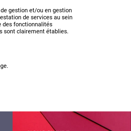
de gestion et/ou en gestion
restation de services au sein
 des fonctionnalités
 sont clairement établies.
age.