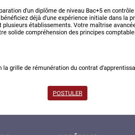
aration d'un diplôme de niveau Bac+5 en contrôle 
bénéficiez déjà d'une expérience initiale dans la p
 plusieurs établissements. Votre maîtrise avancée
tre solide compréhension des principes comptables
la grille de rémunération du contrat d'apprentiss
POSTULER