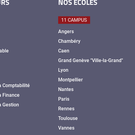
URS
NOS ÉCOLES
11 CAMPUS
Angers
Chambéry
able
Caen
Grand Genève "Ville-la-Grand"
Lyon
Montpellier
a Comptabilité
Nantes
a Finance
Paris
a Gestion
Rennes
Toulouse
Vannes