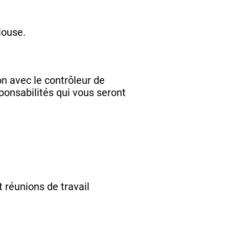
louse.
on avec le contrôleur de
sponsabilités qui vous seront
t réunions de travail