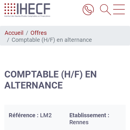
Aller
au
contenu
principal
Accueil
Offres
Comptable (H/F) en alternance
COMPTABLE (H/F) EN
ALTERNANCE
Référence :
LM2
Etablissement :
Rennes