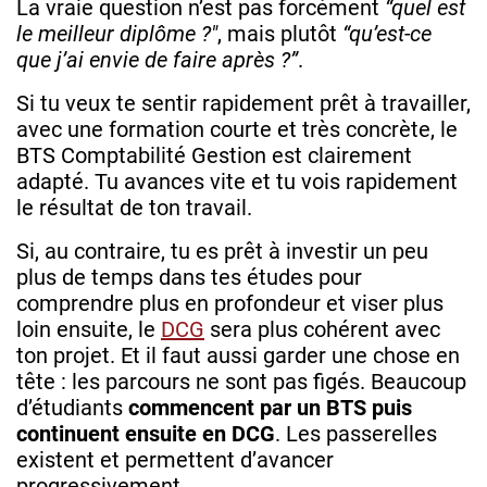
La vraie question n’est pas forcément
“quel est
le meilleur diplôme ?"
, mais plutôt
“qu’est-ce
que j’ai envie de faire après ?”
.
Si tu veux te sentir rapidement prêt à travailler,
avec une formation courte et très concrète, le
BTS Comptabilité Gestion est clairement
adapté. Tu avances vite et tu vois rapidement
le résultat de ton travail.
Si, au contraire, tu es prêt à investir un peu
plus de temps dans tes études pour
comprendre plus en profondeur et viser plus
loin ensuite, le
DCG
sera plus cohérent avec
ton projet. Et il faut aussi garder une chose en
tête : les parcours ne sont pas figés. Beaucoup
d’étudiants
commencent par un BTS puis
continuent ensuite en DCG
. Les passerelles
existent et permettent d’avancer
progressivement.