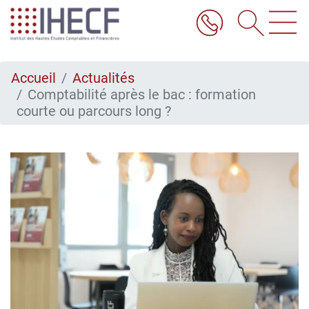
Aller
au
contenu
principal
Accueil
Actualités
Comptabilité après le bac : formation
courte ou parcours long ?