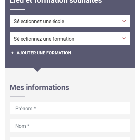
Lieu et formation souhaités
École envisagée
Formation envisagée
+ AJOUTER UNE FORMATION
Mes informations
Prénom
Nom
Email