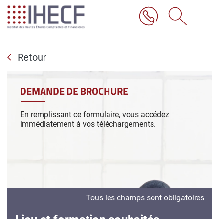
Aller
au
contenu
principal
Retour
DEMANDE DE BROCHURE
En remplissant ce formulaire, vous accédez
immédiatement à vos téléchargements.
Tous les champs sont obligatoires