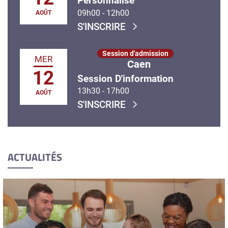
Personnalisé
09h00
-
12h00
AOÛT
S'INSCRIRE
Session d'admission
MER
Caen
12
Session D'information
13h30
-
17h00
AOÛT
S'INSCRIRE
ACTUALITÉS